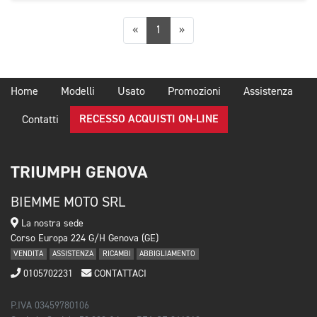
Precedente
Successiva
«
1
»
Home
Modelli
Usato
Promozioni
Assistenza
RECESSO ACQUISTI ON-LINE
Contatti
TRIUMPH GENOVA
BIEMME MOTO SRL
La nostra sede
Corso Europa 224 G/H Genova (GE)
VENDITA
ASSISTENZA
RICAMBI
ABBIGLIAMENTO
0105702231
CONTATTACI
P.IVA 03459780106