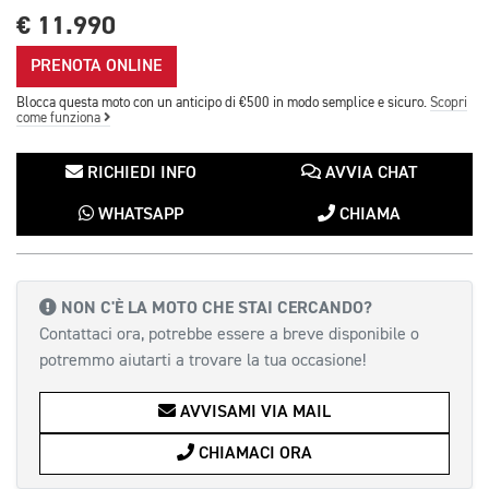
€ 11.990
PRENOTA ONLINE
Blocca questa moto con un anticipo di €500 in modo semplice e sicuro.
Scopri
come funziona
RICHIEDI INFO
AVVIA CHAT
WHATSAPP
CHIAMA
NON C'È LA MOTO CHE STAI CERCANDO?
Contattaci ora, potrebbe essere a breve disponibile o
potremmo aiutarti a trovare la tua occasione!
AVVISAMI VIA MAIL
CHIAMACI ORA