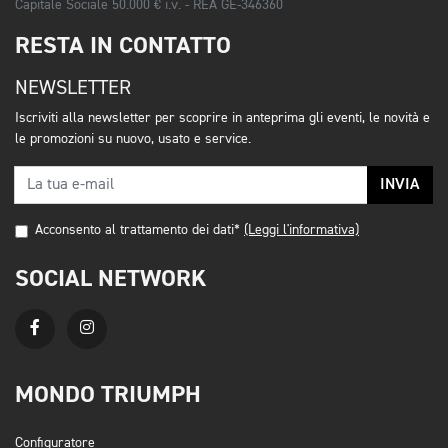
Capitale Sociale 50.000 € i.v. - REA GE-346360
RESTA IN CONTATTO
NEWSLETTER
Iscriviti alla newsletter per scoprire in anteprima gli eventi, le novità e
le promozioni su nuovo, usato e service.
INVIA
Acconsento al trattamento dei dati*
(Leggi l'informativa)
SOCIAL NETWORK
MONDO TRIUMPH
Configuratore