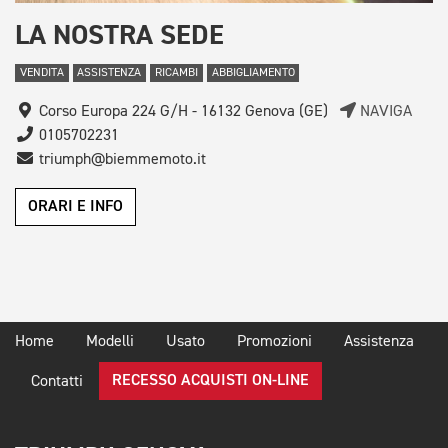
LA NOSTRA SEDE
VENDITA
ASSISTENZA
RICAMBI
ABBIGLIAMENTO
Corso Europa 224 G/H - 16132 Genova (GE)
NAVIGA
0105702231
triumph@biemmemoto.it
ORARI E INFO
Home
Modelli
Usato
Promozioni
Assistenza
RECESSO ACQUISTI ON-LINE
Contatti