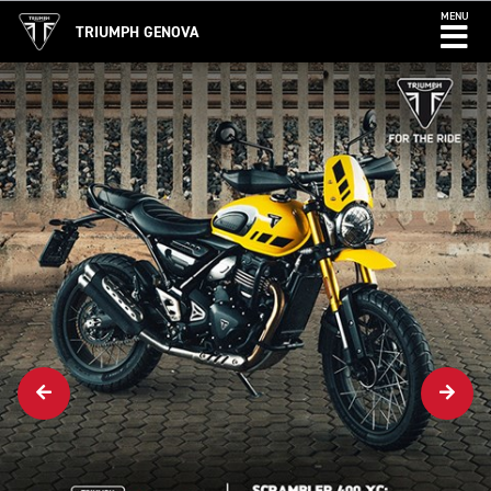
MENU
TRIUMPH GENOVA