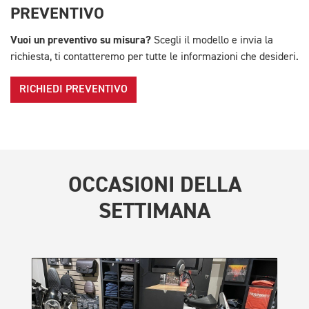
PREVENTIVO
Vuoi un preventivo su misura?
Scegli il modello e invia la
richiesta, ti contatteremo per tutte le informazioni che desideri.
RICHIEDI PREVENTIVO
OCCASIONI DELLA
SETTIMANA
TR
Tri