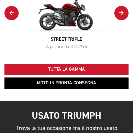
STREET TRIPLE
A partire da € 10.795
TUTTA LA GAMMA
MOTO IN PRONTA CONSEGNA
USATO TRIUMPH
Trova la tua occasione tra il nostro usato