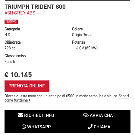
TRIUMPH TRIDENT 800
ASH GREY ABS
NUOVO
Categoria
Colore
N.D.
Grigio Rosso
Cilindrata
Potenza
798 cc
116 CV (85 kW)
Classe emiss.
Euro 5
€ 10.145
PRENOTA ONLINE
Blocca questa moto con un anticipo di €500 in modo semplice e sicuro.
Scopri
come funziona
RICHIEDI INFO
AVVIA CHAT
WHATSAPP
CHIAMA