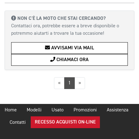
NON C'È LA MOTO CHE STAI CERCANDO?
Contattaci ora, potrebbe essere a breve disponibile o
potremmo aiutarti a trovare la tua occasione!
AVVISAMI VIA MAIL
CHIAMACI ORA
Precedente
Successiva
«
1
»
Home
Modelli
Usato
Promozioni
Assistenza
RECESSO ACQUISTI ON-LINE
Contatti