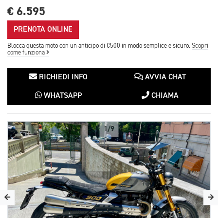
€ 6.595
PRENOTA ONLINE
Blocca questa moto con un anticipo di €500 in modo semplice e sicuro.
Scopri
come funziona
RICHIEDI INFO
AVVIA CHAT
WHATSAPP
CHIAMA
1/9