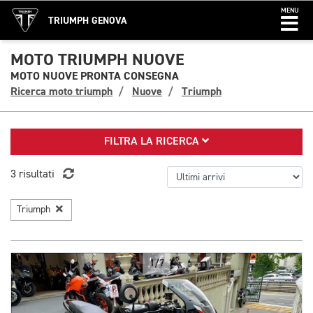
MENU
TRIUMPH GENOVA
MOTO TRIUMPH NUOVE
MOTO NUOVE PRONTA CONSEGNA
Ricerca moto triumph
Nuove
Triumph
FILTRA LA RICERCA
3 risultati
Triumph
1/7