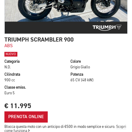
TRIUMPH SCRAMBLER 900
ABS
NUOVO
Categoria
Colore
N.D.
Grigio Giallo
Cilindrata
Potenza
900 cc
65 CV (48 kW)
Classe emiss.
Euro 5
€ 11.995
PRENOTA ONLINE
Blocca questa moto con un anticipo di €500 in modo semplice e sicuro.
Scopri
come funziona