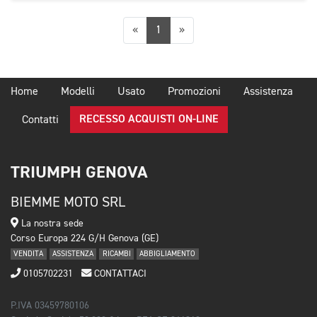
Precedente
Successiva
«
1
»
Home
Modelli
Usato
Promozioni
Assistenza
RECESSO ACQUISTI ON-LINE
Contatti
TRIUMPH GENOVA
BIEMME MOTO SRL
La nostra sede
Corso Europa 224 G/H Genova (GE)
VENDITA
ASSISTENZA
RICAMBI
ABBIGLIAMENTO
0105702231
CONTATTACI
P.IVA 03459780106