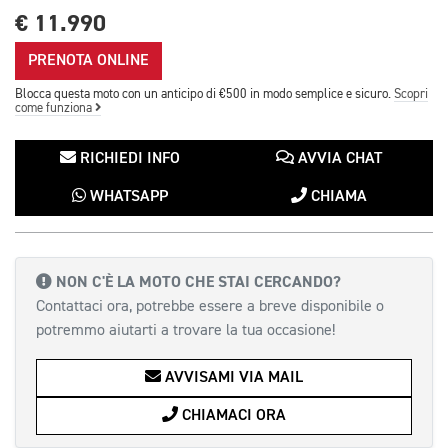
€ 11.990
PRENOTA ONLINE
Blocca questa moto con un anticipo di €500 in modo semplice e sicuro.
Scopri
come funziona
RICHIEDI INFO
AVVIA CHAT
WHATSAPP
CHIAMA
NON C'È LA MOTO CHE STAI CERCANDO?
Contattaci ora, potrebbe essere a breve disponibile o
potremmo aiutarti a trovare la tua occasione!
AVVISAMI VIA MAIL
CHIAMACI ORA