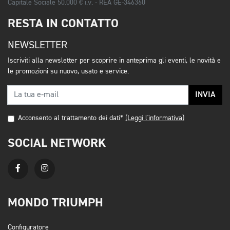
Capitale Sociale 50.000 € i.v. - REA GE-346360
RESTA IN CONTATTO
NEWSLETTER
Iscriviti alla newsletter per scoprire in anteprima gli eventi, le novità e
le promozioni su nuovo, usato e service.
INVIA
Acconsento al trattamento dei dati*
(Leggi l'informativa)
SOCIAL NETWORK
MONDO TRIUMPH
Configuratore