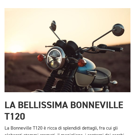
LA BELLISSIMA BONNEVILLE
T120
La Bonneville T120 è ricca di splendidi dettagli, fra cui gli