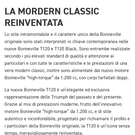
LA MORDERN CLASSIC
REINVENTATA
Lo stile intramontabile e il carattere unico della Bonneville
originale sono stati interpretati in chiave contemporanea nelle
nuove Bonneville T120 e T120 Black. Sono entrambe realizzate
secondo i più elevati standard di qualità e attenzione ai
particolari e con tutte le caratteristiche e le prestazioni di una
vera modern classic; inoltre sono alimentate dal nuovo motore
Bonneville “high-torque” da 1.200 cc, con corpi farfallati doppi.
La nuova Bonneville T120 è un’elegante ed esclusiva
rappresentazione delle Triumph del passato e del presente.
Grazie al mix di prestazioni moderne, frutto dell’innovativo
motore Bonneville “high-torque” da 1.200 cc, e di stile
autentico e inconfondibile, progettato per richiamare il profilo e
i particolari della Bonneville originale, la T120 è un’icona senza
tempo, meravigliosamente reinventata.