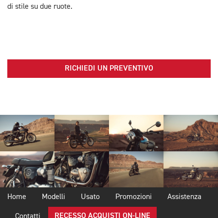
di stile su due ruote.
RICHIEDI UN PREVENTIVO
Home
Modelli
Usato
Promozioni
Assistenza
RECESSO ACQUISTI ON-LINE
Contatti