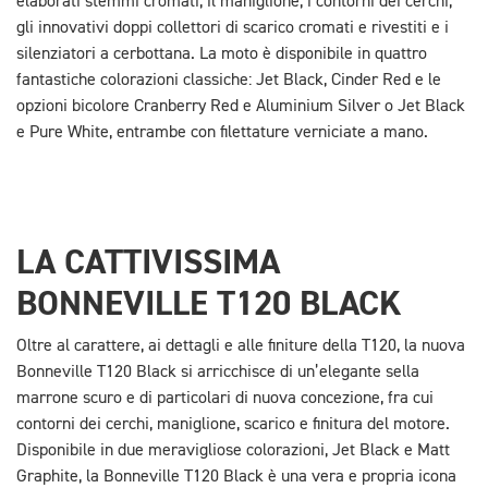
elaborati stemmi cromati, il maniglione, i contorni dei cerchi,
gli innovativi doppi collettori di scarico cromati e rivestiti e i
silenziatori a cerbottana. La moto è disponibile in quattro
fantastiche colorazioni classiche: Jet Black, Cinder Red e le
opzioni bicolore Cranberry Red e Aluminium Silver o Jet Black
e Pure White, entrambe con filettature verniciate a mano.
LA CATTIVISSIMA
BONNEVILLE T120 BLACK
Oltre al carattere, ai dettagli e alle finiture della T120, la nuova
Bonneville T120 Black si arricchisce di un’elegante sella
marrone scuro e di particolari di nuova concezione, fra cui
contorni dei cerchi, maniglione, scarico e finitura del motore.
Disponibile in due meravigliose colorazioni, Jet Black e Matt
Graphite, la Bonneville T120 Black è una vera e propria icona