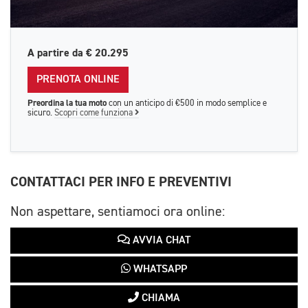
A partire da
€ 20.295
PRENOTA ONLINE
Preordina la tua moto
con un anticipo di €500 in modo semplice e
sicuro.
Scopri come funziona
CONTATTACI PER INFO E PREVENTIVI
Non aspettare, sentiamoci ora online:
AVVIA CHAT
WHATSAPP
CHIAMA