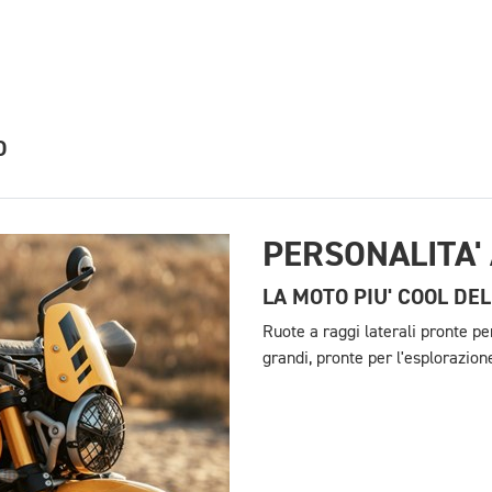
O
PERSONALITA'
LA MOTO PIU' COOL DE
Ruote a raggi laterali pronte per
grandi, pronte per l'esplorazion