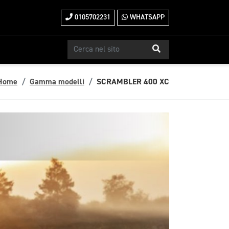
0105702231
WHATSAPP
Home
Gamma modelli
SCRAMBLER 400 XC