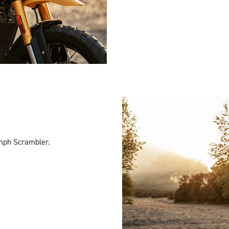
umph Scrambler.