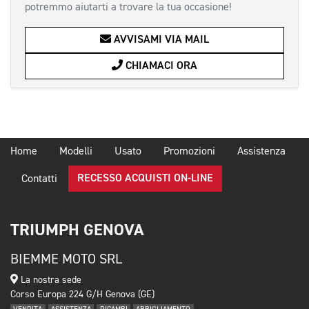
potremmo aiutarti a trovare la tua occasione!
AVVISAMI VIA MAIL
CHIAMACI ORA
Home
Modelli
Usato
Promozioni
Assistenza
RECESSO ACQUISTI ON-LINE
Contatti
TRIUMPH GENOVA
BIEMME MOTO SRL
La nostra sede
Corso Europa 224 G/H Genova (GE)