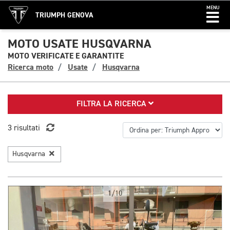
MENU
TRIUMPH GENOVA
MOTO USATE HUSQVARNA
MOTO VERIFICATE E GARANTITE
Ricerca moto
Usate
Husqvarna
FILTRA LA RICERCA
3 risultati
Husqvarna
1/10