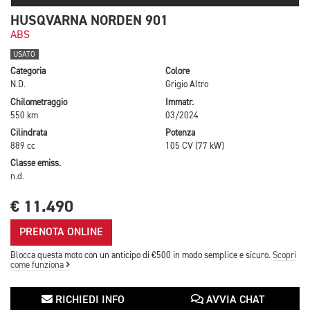
HUSQVARNA NORDEN 901
ABS
USATO
Categoria
Colore
N.D.
Grigio Altro
Chilometraggio
Immatr.
550 km
03/2024
Cilindrata
Potenza
889 cc
105 CV (77 kW)
Classe emiss.
n.d.
€ 11.490
PRENOTA ONLINE
Blocca questa moto con un anticipo di €500 in modo semplice e sicuro.
Scopri
come funziona
RICHIEDI INFO
AVVIA CHAT