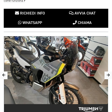
come funziona
RICHIEDI INFO
AVVIA CHAT
WHATSAPP
CHIAMA
1/3