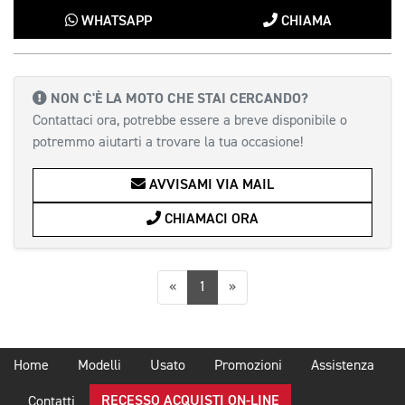
WHATSAPP
CHIAMA
NON C'È LA MOTO CHE STAI CERCANDO?
Contattaci ora, potrebbe essere a breve disponibile o
potremmo aiutarti a trovare la tua occasione!
AVVISAMI VIA MAIL
CHIAMACI ORA
Precedente
Successiva
«
1
»
Home
Modelli
Usato
Promozioni
Assistenza
RECESSO ACQUISTI ON-LINE
Contatti