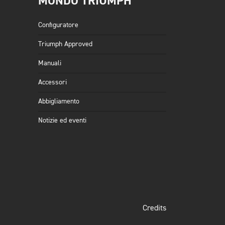
MONDO TRIUMPH
Configuratore
Triumph Approved
Manuali
Accessori
Abbigliamento
Notizie ed eventi
Credits