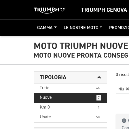
TRIUMPH GENOVA
GAMMA
LE NOSTRE MOTO
PROMOZI
MOTO TRIUMPH NUOVE 
MOTO NUOVE PRONTA CONSE
0 risult
TIPOLOGIA
Tutte
66
Niu
Nuove
7
Km 0
1
Usate
58
Con