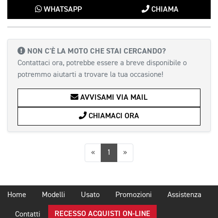
WHATSAPP
CHIAMA
NON C'È LA MOTO CHE STAI CERCANDO?
Contattaci ora, potrebbe essere a breve disponibile o
potremmo aiutarti a trovare la tua occasione!
AVVISAMI VIA MAIL
CHIAMACI ORA
Precedente
Successiva
«
1
»
Home
Modelli
Usato
Promozioni
Assistenza
RECESSO ACQUISTI ON-LINE
Contatti