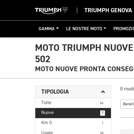
TRIUMPH GENOVA
GAMMA
LE NOSTRE MOTO
PROMOZI
MOTO TRIUMPH NUOVE 
502
MOTO NUOVE PRONTA CONSE
0 risult
TIPOLOGIA
Tutte
66
Benel
Nuove
7
Km 0
1
Usate
58