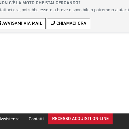
NON C'È LA MOTO CHE STAI CERCANDO?
tattaci ora, potrebbe essere a breve disponibile o potremmo aiutarti
AVVISAMI VIA MAIL
CHIAMACI ORA
RECESSO ACQUISTI ON-LINE
Assistenza
Contatti