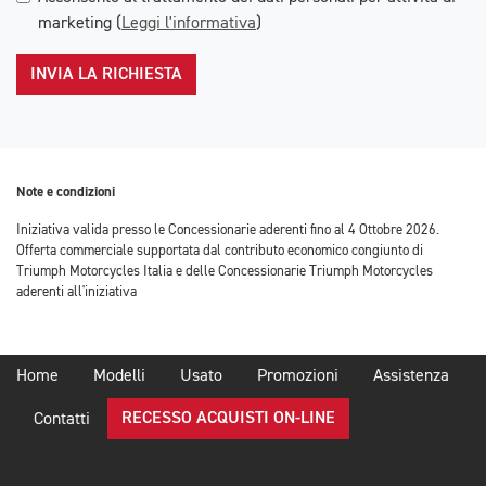
marketing (
Leggi l'informativa
)
INVIA LA RICHIESTA
Note e condizioni
Iniziativa valida presso le Concessionarie aderenti fino al 4 Ottobre 2026.
Offerta commerciale supportata dal contributo economico congiunto di
Triumph Motorcycles Italia e delle Concessionarie Triumph Motorcycles
aderenti all'iniziativa
Home
Modelli
Usato
Promozioni
Assistenza
RECESSO ACQUISTI ON-LINE
Contatti