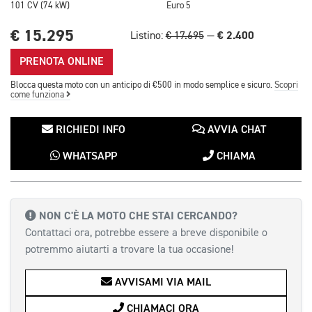
101 CV (74 kW)
Euro 5
€ 15.295
€ 2.400
Listino:
€ 17.695
—
PRENOTA ONLINE
Blocca questa moto con un anticipo di €500 in modo semplice e sicuro.
Scopri
come funziona
RICHIEDI INFO
AVVIA CHAT
WHATSAPP
CHIAMA
NON C'È LA MOTO CHE STAI CERCANDO?
Contattaci ora, potrebbe essere a breve disponibile o
potremmo aiutarti a trovare la tua occasione!
AVVISAMI VIA MAIL
CHIAMACI ORA