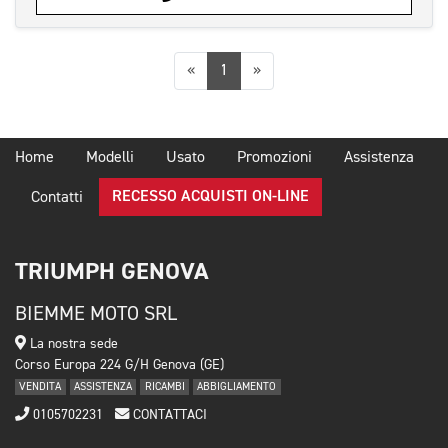
Precedente
Successiva
«
1
»
Home
Modelli
Usato
Promozioni
Assistenza
RECESSO ACQUISTI ON-LINE
Contatti
TRIUMPH GENOVA
BIEMME MOTO SRL
La nostra sede
Corso Europa 224 G/H Genova (GE)
VENDITA
ASSISTENZA
RICAMBI
ABBIGLIAMENTO
0105702231
CONTATTACI