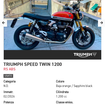
TRIUMPH SPEED TWIN 1200
RS ABS
USATO
Categoria
Colore
N.D.
Baja orange / Sapphire black
Immatr.
Cilindrata
02/2026
1.200 cc
Potenza
Classe emiss.