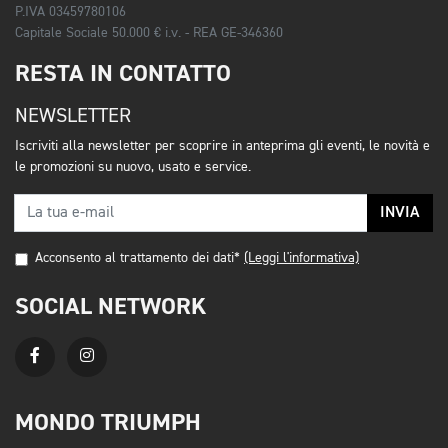
P.IVA 03459780106
Capitale Sociale 50.000 € i.v. - REA GE-346360
RESTA IN CONTATTO
NEWSLETTER
Iscriviti alla newsletter per scoprire in anteprima gli eventi, le novità e
le promozioni su nuovo, usato e service.
INVIA
Acconsento al trattamento dei dati*
(Leggi l'informativa)
SOCIAL NETWORK
MONDO TRIUMPH