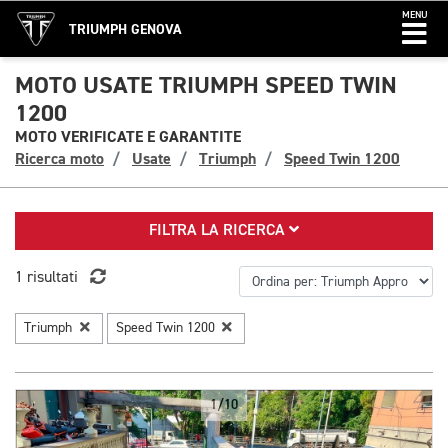
MENU
TRIUMPH GENOVA
MOTO USATE TRIUMPH SPEED TWIN
1200
MOTO VERIFICATE E GARANTITE
Ricerca moto
Usate
Triumph
Speed Twin 1200
FILTRA LA RICERCA
1 risultati
Triumph
Speed Twin 1200
1/10