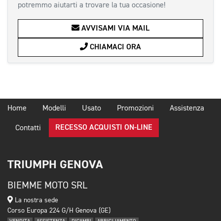
potremmo aiutarti a trovare la tua occasione!
AVVISAMI VIA MAIL
CHIAMACI ORA
Home
Modelli
Usato
Promozioni
Assistenza
RECESSO ACQUISTI ON-LINE
Contatti
TRIUMPH GENOVA
BIEMME MOTO SRL
La nostra sede
Corso Europa 224 G/H Genova (GE)