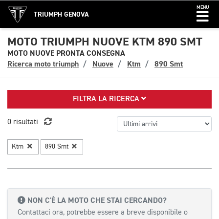
MENU
TRIUMPH GENOVA
MOTO TRIUMPH NUOVE KTM 890 SMT
MOTO NUOVE PRONTA CONSEGNA
Ricerca moto triumph
Nuove
Ktm
890 Smt
FILTRA LA RICERCA
0 risultati
Ktm
890 Smt
NON C'È LA MOTO CHE STAI CERCANDO?
Contattaci ora, potrebbe essere a breve disponibile o