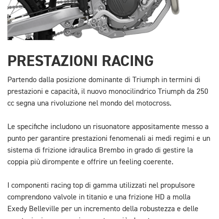
PRESTAZIONI RACING
Partendo dalla posizione dominante di Triumph in termini di
prestazioni e capacità, il nuovo monocilindrico Triumph da 250
cc segna una rivoluzione nel mondo del motocross.
Le specifiche includono un risuonatore appositamente messo a
punto per garantire prestazioni fenomenali ai medi regimi e un
sistema di frizione idraulica Brembo in grado di gestire la
coppia più dirompente e offrire un feeling coerente.
I componenti racing top di gamma utilizzati nel propulsore
comprendono valvole in titanio e una frizione HD a molla
Exedy Belleville per un incremento della robustezza e delle