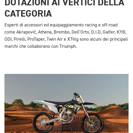
DOTAZIONI AI VERTICI DELLA
CATEGORIA
Esperti di accessori ed equipaggiamento racing e off-road
come Akrapovič, Athena, Brembo, Dell’Orto, D.I.D, Galfer, KYB,
ODI, Pirelli, ProTaper, Twin Air e XT
ig sono alcuni dei principali
R
marchi che collaborano con Triumph.