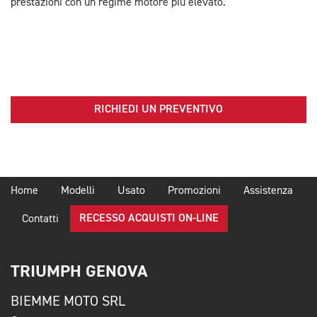
prestazioni con un regime motore più elevato.
RICHIEDI UN PREVENTIVO
Home
Modelli
Usato
Promozioni
Assistenza
RECESSO ACQUISTI ON-LINE
Contatti
TRIUMPH GENOVA
BIEMME MOTO SRL