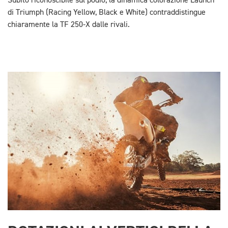
Subito riconoscibile sul podio, la dinamica colorazione Launch
di Triumph (Racing Yellow, Black e White) contraddistingue
chiaramente la TF 250-X dalle rivali.