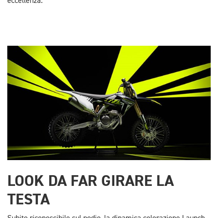
eccellenza.
LOOK DA FAR GIRARE LA
TESTA