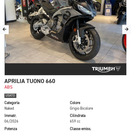
APRILIA TUONO 660
ABS
USATO
Categoria
Colore
Naked
Grigio Bicolore
Immatr.
Cilindrata
06/2026
659 cc
Potenza
Classe emiss.