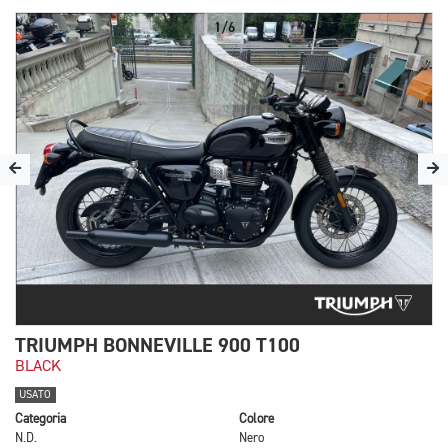
1/6
TRIUMPH BONNEVILLE 900 T100
BLACK
USATO
Categoria
Colore
N.D.
Nero