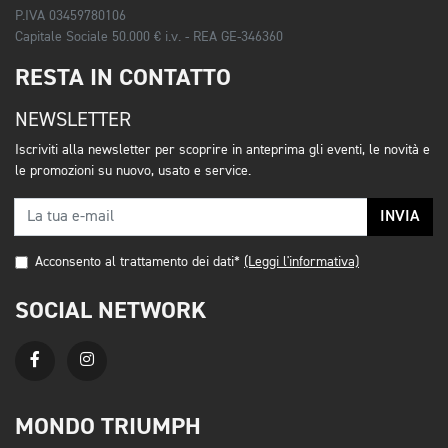
P.IVA 03459780106
Capitale Sociale 50.000 € i.v. - REA GE-346360
RESTA IN CONTATTO
NEWSLETTER
Iscriviti alla newsletter per scoprire in anteprima gli eventi, le novità e
le promozioni su nuovo, usato e service.
INVIA
Acconsento al trattamento dei dati*
(Leggi l'informativa)
SOCIAL NETWORK
MONDO TRIUMPH