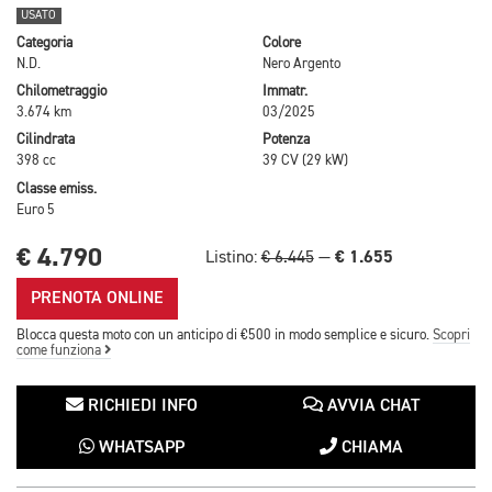
USATO
Categoria
Colore
N.D.
Nero Argento
Chilometraggio
Immatr.
3.674 km
03/2025
Cilindrata
Potenza
398 cc
39 CV (29 kW)
Classe emiss.
Euro 5
€ 4.790
€ 1.655
Listino:
€ 6.445
—
PRENOTA ONLINE
Blocca questa moto con un anticipo di €500 in modo semplice e sicuro.
Scopri
come funziona
RICHIEDI INFO
AVVIA CHAT
WHATSAPP
CHIAMA