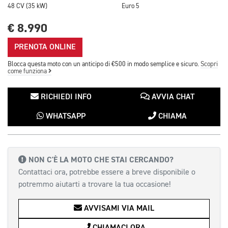
48 CV (35 kW)
Euro 5
€ 8.990
PRENOTA ONLINE
Blocca questa moto con un anticipo di €500 in modo semplice e sicuro.
Scopri
come funziona
RICHIEDI INFO
AVVIA CHAT
WHATSAPP
CHIAMA
NON C'È LA MOTO CHE STAI CERCANDO?
Contattaci ora, potrebbe essere a breve disponibile o
potremmo aiutarti a trovare la tua occasione!
AVVISAMI VIA MAIL
CHIAMACI ORA