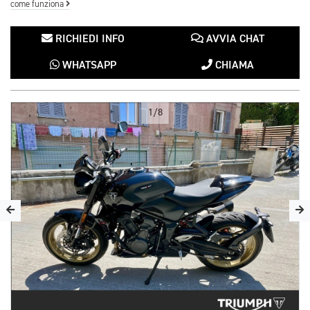
come funziona
RICHIEDI INFO
AVVIA CHAT
WHATSAPP
CHIAMA
1/8