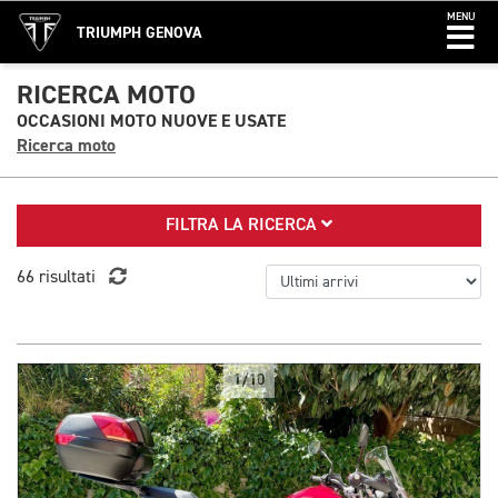
MENU
TRIUMPH GENOVA
RICERCA MOTO
OCCASIONI MOTO NUOVE E USATE
Ricerca moto
FILTRA LA RICERCA
66 risultati
1/10