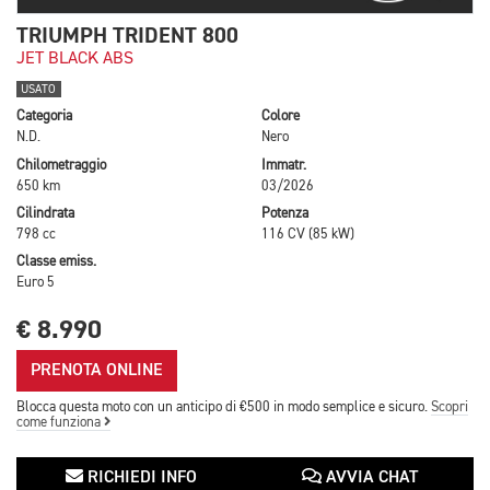
TRIUMPH TRIDENT 800
JET BLACK ABS
USATO
Categoria
Colore
N.D.
Nero
Chilometraggio
Immatr.
650 km
03/2026
Cilindrata
Potenza
798 cc
116 CV (85 kW)
Classe emiss.
Euro 5
€ 8.990
PRENOTA ONLINE
Blocca questa moto con un anticipo di €500 in modo semplice e sicuro.
Scopri
come funziona
RICHIEDI INFO
AVVIA CHAT