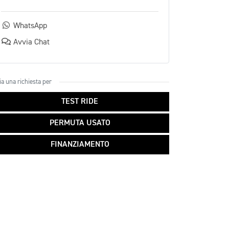
WhatsApp
Avvia Chat
ia una richiesta per
TEST RIDE
PERMUTA USATO
FINANZIAMENTO