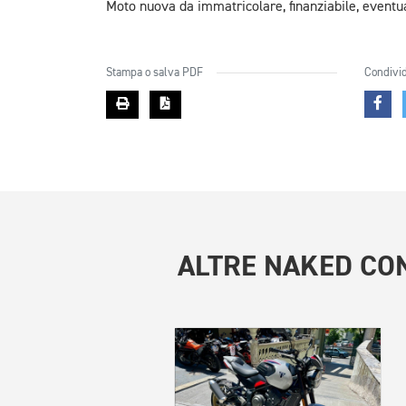
Moto nuova da immatricolare, finanziabile, eventual
Stampa o salva PDF
Condivid
ALTRE
NAKED CON