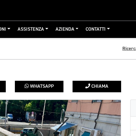
ONI
ASSISTENZA
AZIENDA
CONTATTI
Ricerc
WHATSAPP
CHIAMA