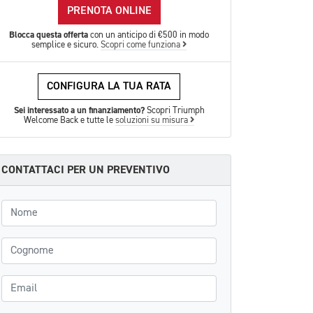
PRENOTA ONLINE
Blocca questa offerta
con un anticipo di €500 in modo
semplice e sicuro.
Scopri come funziona
CONFIGURA LA TUA RATA
Sei interessato a un finanziamento?
Scopri Triumph
Welcome Back e tutte le
soluzioni su misura
CONTATTACI PER UN PREVENTIVO
Nome
Cognome
Email