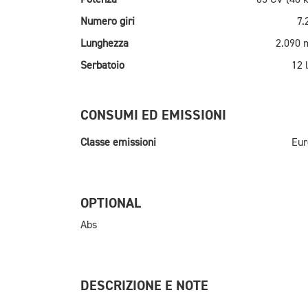
Numero giri
7.
Lunghezza
2.090
Serbatoio
12 l
CONSUMI ED EMISSIONI
Classe emissioni
Eur
OPTIONAL
Abs
DESCRIZIONE E NOTE