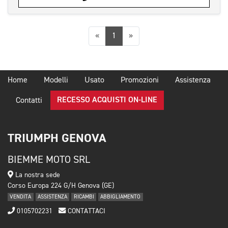
Precedente
Successiva
«
1
»
Home
Modelli
Usato
Promozioni
Assistenza
RECESSO ACQUISTI ON-LINE
Contatti
TRIUMPH GENOVA
BIEMME MOTO SRL
La nostra sede
Corso Europa 224 G/H Genova (GE)
VENDITA
ASSISTENZA
RICAMBI
ABBIGLIAMENTO
0105702231
CONTATTACI