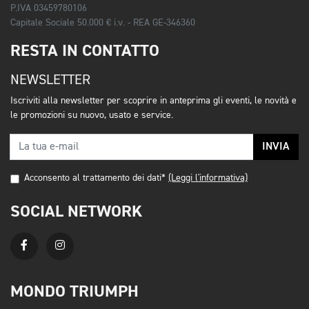
P.IVA 03459780106
Capitale Sociale 50.000 € i.v. - REA GE-346360
RESTA IN CONTATTO
NEWSLETTER
Iscriviti alla newsletter per scoprire in anteprima gli eventi, le novità e
le promozioni su nuovo, usato e service.
INVIA
Acconsento al trattamento dei dati*
(Leggi l'informativa)
SOCIAL NETWORK
MONDO TRIUMPH