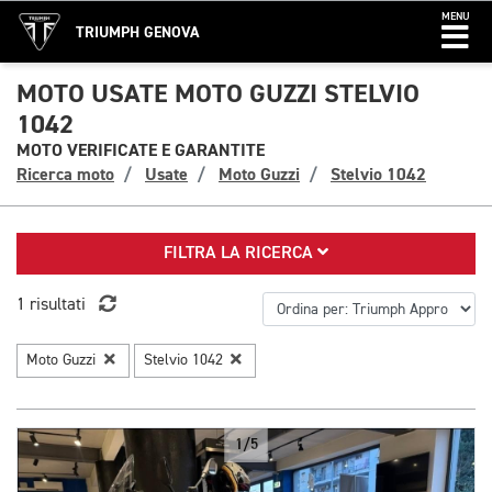
MENU
TRIUMPH GENOVA
MOTO USATE MOTO GUZZI STELVIO
1042
MOTO VERIFICATE E GARANTITE
Ricerca moto
Usate
Moto Guzzi
Stelvio 1042
FILTRA LA RICERCA
1 risultati
Moto Guzzi
Stelvio 1042
1/5