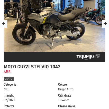
MOTO GUZZI STELVIO 1042
ABS
USATO
Categoria
Colore
N.D.
Grigio Altro
Immatr.
Cilindrata
07/2026
1.042 cc
Potenza
Classe emiss.