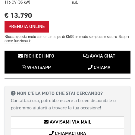
116 CV (85 kW)
n.d.
€ 13.790
PRENOTA ONLINE
Blocca questa moto con un anticipo di €500 in modo semplice e sicuro.
Scopri
come funziona
RICHIEDI INFO
AVVIA CHAT
WHATSAPP
CHIAMA
NON C'È LA MOTO CHE STAI CERCANDO?
Contattaci ora, potrebbe essere a breve disponibile o
potremmo aiutarti a trovare la tua occasione!
AVVISAMI VIA MAIL
CHIAMACI ORA